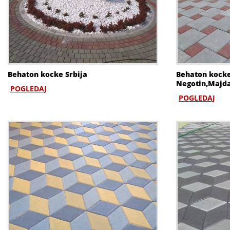
Behaton kocke Srbija
Behaton kock
Negotin,Majd
POGLEDAJ
POGLEDAJ