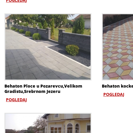
POGLEDAJ
Behaton Ploce u Pozarevcu,Velikom
Behaton kocke
Gradistu,Srebrnom Jezeru
POGLEDAJ
POGLEDAJ