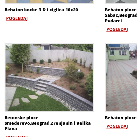
Behaton kocke 3 D i ciglica 10x20
Behaton ploce
Sabac,Beograd
POGLEDAJ
Pudarci
POGLEDAJ
Betonske ploce
Behaton ploce
Smederevo,Beograd,Zrenjanin i Velika
POGLEDAJ
Plana